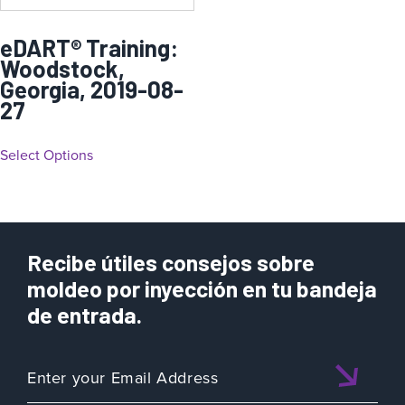
eDART® Training:
Woodstock,
Georgia, 2019-08-
27
Select Options
Recibe útiles consejos sobre
moldeo por inyección en tu bandeja
de entrada.