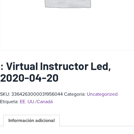
a
: Virtual Instructor Led,
2020-04-20
SKU:
3364263000031956044
Categoría:
Uncategorized
Etiqueta:
EE. UU./Canadá
Información adicional