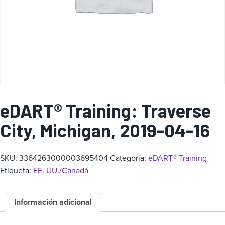
a
eDART® Training: Traverse
City, Michigan, 2019-04-16
SKU:
3364263000003695404
Categoría:
eDART® Training
Etiqueta:
EE. UU./Canadá
Información adicional