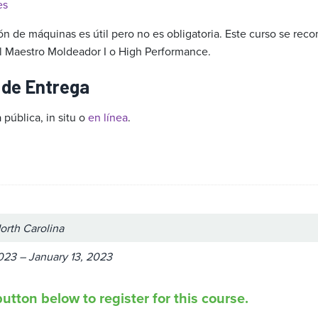
es
ón de máquinas es útil pero no es obligatoria. Este curso se rec
l Maestro Moldeador I o High Performance.
 de Entrega
 pública, in situ o
en línea
.
orth Carolina
023 – January 13, 2023
utton below to register for this course.