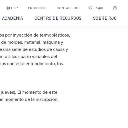
Molding
ESP
PRODUCTS
CONTACT US
Login
ACADEMIA
CENTRO DE RECURSOS
SOBRE RJG
s por inyección de termoplásticos,
 de moldes, material, máquina y
 una serie de estudios de causa y
ta a las cuatro variables del
rados con este entendimiento, los
a jueves). El momento de este
 el momento de la inscripción.