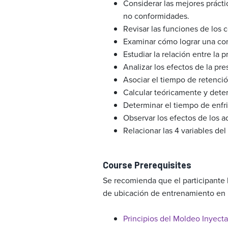
Considerar las mejores práct
no conformidades.
Revisar las funciones de los
Examinar cómo lograr una con
Estudiar la relación entre la p
Analizar los efectos de la pre
Asociar el tiempo de retenció
Calcular teóricamente y dete
Determinar el tiempo de enfria
Observar los efectos de los a
Relacionar las 4 variables del
Course Prerequisites
Se recomienda que el participante 
de ubicación de entrenamiento en 
Principios del Moldeo Inyect