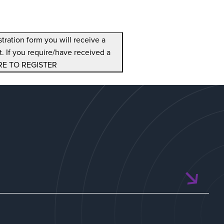
ration form you will receive a
. If you require/have received a
HERE TO REGISTER