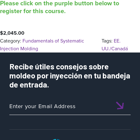
Please click on the purple button below to
register for this course.
$
2,045.00
Category:
Fundamentals of Systematic
Tags:
EE.
Injection Molding
UU./Canadá
Recibe útiles consejos sobre
moldeo por inyección en tu bandeja
de entrada.