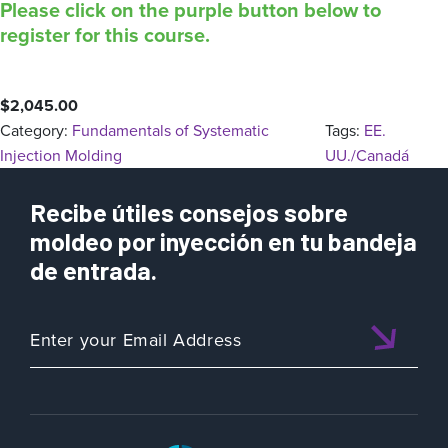
Please click on the purple button below to
register for this course.
$
2,045.00
Category:
Fundamentals of Systematic
Tags:
EE.
Injection Molding
UU./Canadá
Recibe útiles consejos sobre
moldeo por inyección en tu bandeja
de entrada.