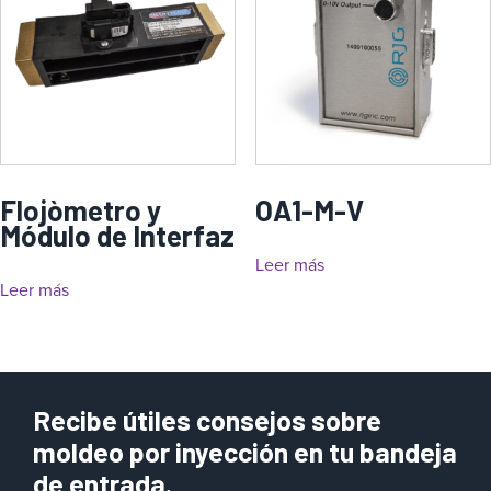
Flojòmetro y
OA1-M-V
Módulo de Interfaz
Leer más
Leer más
Recibe útiles consejos sobre
moldeo por inyección en tu bandeja
de entrada.