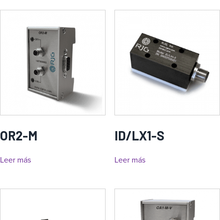
OR2-M
ID/LX1-S
Leer más
Leer más