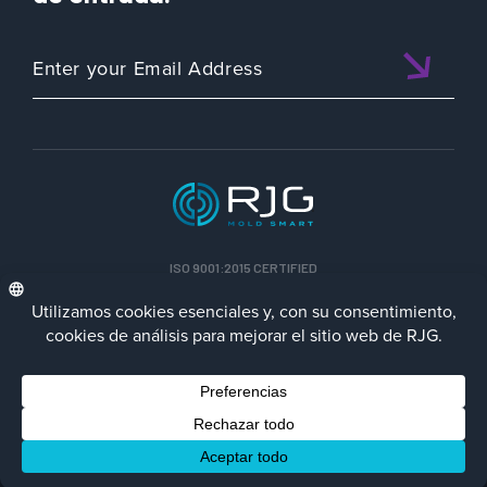
ISO 9001:2015 CERTIFIED
ESP
Política de privacidad
Terms/Impressum
Contact Us
Facebook
LinkedIn
Instagra
YouTu
© 2023 RJG Inc.