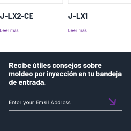
J-LX2-CE
J-LX1
Leer más
Leer más
Recibe útiles consejos sobre
moldeo por inyección en tu bandeja
de entrada.