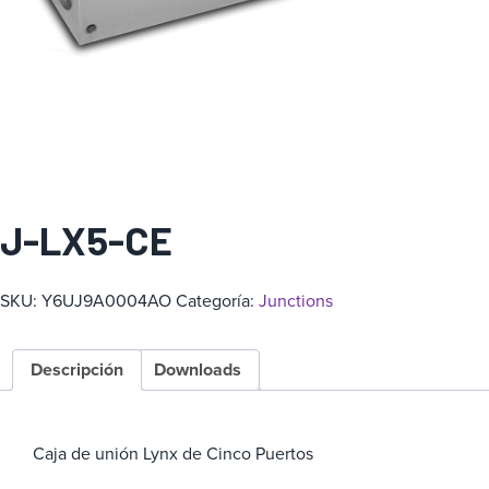
a
J-LX5-CE
SKU:
Y6UJ9A0004AO
Categoría:
Junctions
Descripción
Downloads
Caja de unión Lynx de Cinco Puertos