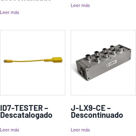
Leer más
Leer más
ID7-TESTER –
J-LX9-CE –
Descatalogado
Descontinuado
Leer más
Leer más