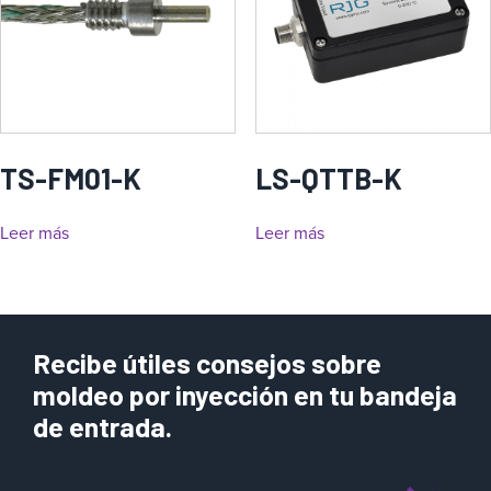
TS-FM01-K
LS-QTTB-K
Leer más
Leer más
Recibe útiles consejos sobre
moldeo por inyección en tu bandeja
de entrada.