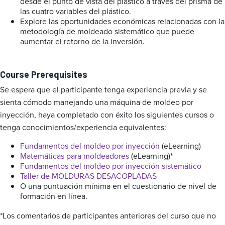
desde el punto de vista del plástico a través del prisma de
las cuatro variables del plástico.
Explore las oportunidades económicas relacionadas con la
metodología de moldeado sistemático que puede
aumentar el retorno de la inversión.
Course Prerequisites
Se espera que el participante tenga experiencia previa y se
sienta cómodo manejando una máquina de moldeo por
inyección, haya completado con éxito los siguientes cursos o
tenga conocimientos/experiencia equivalentes:
Fundamentos del moldeo por inyección
(eLearning)
Matemáticas para moldeadores
(eLearning)*
Fundamentos del moldeo por inyección sistemático
Taller de MOLDURAS DESACOPLADAS
O una puntuación mínima en el cuestionario de nivel de
formación en línea.
*Los comentarios de participantes anteriores del curso que no