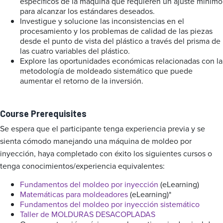
específicos de la máquina que requieren un ajuste mínimo
para alcanzar los estándares deseados.
Investigue y solucione las inconsistencias en el
procesamiento y los problemas de calidad de las piezas
desde el punto de vista del plástico a través del prisma de
las cuatro variables del plástico.
Explore las oportunidades económicas relacionadas con la
metodología de moldeado sistemático que puede
aumentar el retorno de la inversión.
Course Prerequisites
Se espera que el participante tenga experiencia previa y se
sienta cómodo manejando una máquina de moldeo por
inyección, haya completado con éxito los siguientes cursos o
tenga conocimientos/experiencia equivalentes:
Fundamentos del moldeo por inyección
(eLearning)
Matemáticas para moldeadores
(eLearning)*
Fundamentos del moldeo por inyección sistemático
Taller de MOLDURAS DESACOPLADAS