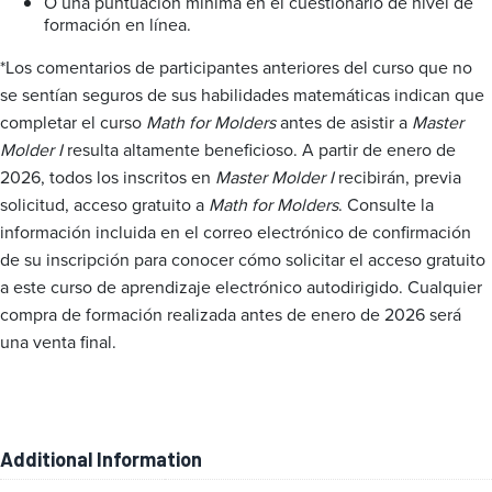
O una puntuación mínima en el cuestionario de nivel de
formación en línea.
*Los comentarios de participantes anteriores del curso que no
se sentían seguros de sus habilidades matemáticas indican que
completar el curso
Math for Molders
antes de asistir a
Master
Molder I
resulta altamente beneficioso. A partir de enero de
2026, todos los inscritos en
Master Molder I
recibirán, previa
solicitud, acceso gratuito a
Math for Molders
. Consulte la
información incluida en el correo electrónico de confirmación
de su inscripción para conocer cómo solicitar el acceso gratuito
a este curso de aprendizaje electrónico autodirigido. Cualquier
compra de formación realizada antes de enero de 2026 será
una venta final.
Additional Information