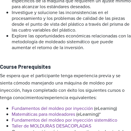
específicos de la máquina que requieren un ajuste mínimo
para alcanzar los estándares deseados.
Investigue y solucione las inconsistencias en el
procesamiento y los problemas de calidad de las piezas
desde el punto de vista del plástico a través del prisma de
las cuatro variables del plástico.
Explore las oportunidades económicas relacionadas con la
metodología de moldeado sistemático que puede
aumentar el retorno de la inversión.
Course Prerequisites
Se espera que el participante tenga experiencia previa y se
sienta cómodo manejando una máquina de moldeo por
inyección, haya completado con éxito los siguientes cursos o
tenga conocimientos/experiencia equivalentes:
Fundamentos del moldeo por inyección
(eLearning)
Matemáticas para moldeadores
(eLearning)*
Fundamentos del moldeo por inyección sistemático
Taller de MOLDURAS DESACOPLADAS