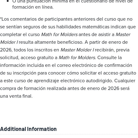
O una puntuación mínima en el cuestionario de nivel de
formación en línea.
*Los comentarios de participantes anteriores del curso que no
se sentían seguros de sus habilidades matemáticas indican que
completar el curso
Math for Molders
antes de asistir a
Master
Molder I
resulta altamente beneficioso. A partir de enero de
2026, todos los inscritos en
Master Molder I
recibirán, previa
solicitud, acceso gratuito a
Math for Molders
. Consulte la
información incluida en el correo electrónico de confirmación
de su inscripción para conocer cómo solicitar el acceso gratuito
a este curso de aprendizaje electrónico autodirigido. Cualquier
compra de formación realizada antes de enero de 2026 será
una venta final.
Additional Information