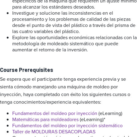
específicos de la máquina que requieren un ajuste mínimo
para alcanzar los estándares deseados.
Investigue y solucione las inconsistencias en el
procesamiento y los problemas de calidad de las piezas
desde el punto de vista del plástico a través del prisma de
las cuatro variables del plástico.
Explore las oportunidades económicas relacionadas con la
metodología de moldeado sistemático que puede
aumentar el retorno de la inversión.
Course Prerequisites
Se espera que el participante tenga experiencia previa y se
sienta cómodo manejando una máquina de moldeo por
inyección, haya completado con éxito los siguientes cursos o
tenga conocimientos/experiencia equivalentes:
Fundamentos del moldeo por inyección
(eLearning)
Matemáticas para moldeadores
(eLearning)*
Fundamentos del moldeo por inyección sistemático
Taller de MOLDURAS DESACOPLADAS