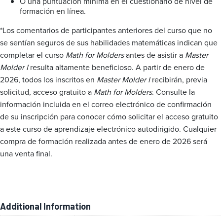
O una puntuación mínima en el cuestionario de nivel de
formación en línea.
*Los comentarios de participantes anteriores del curso que no
se sentían seguros de sus habilidades matemáticas indican que
completar el curso
Math for Molders
antes de asistir a
Master
Molder I
resulta altamente beneficioso. A partir de enero de
2026, todos los inscritos en
Master Molder I
recibirán, previa
solicitud, acceso gratuito a
Math for Molders
. Consulte la
información incluida en el correo electrónico de confirmación
de su inscripción para conocer cómo solicitar el acceso gratuito
a este curso de aprendizaje electrónico autodirigido. Cualquier
compra de formación realizada antes de enero de 2026 será
una venta final.
Additional Information