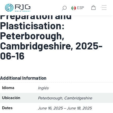
Module 1 – Melt
ESP
Preparation and
Plasticisation:
Peterborough,
Cambridgeshire, 2025-
06-16
Additional Information
Idioma
Inglés
Ubicación
Peterborough, Cambridgeshire
Dates
June 16, 2025 – June 18, 2025