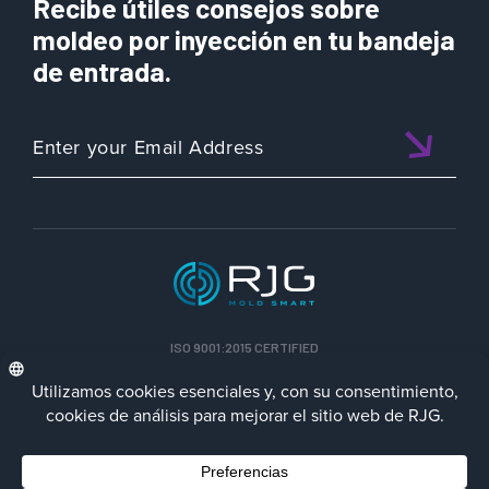
Recibe útiles consejos sobre
moldeo por inyección en tu bandeja
de entrada.
ISO 9001:2015 CERTIFIED