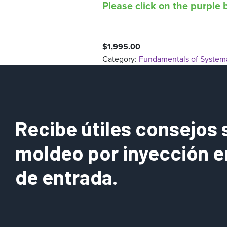
Please click on the purple b
$
1,995.00
Category:
Fundamentals of Systema
Recibe útiles consejos 
moldeo por inyección e
de entrada.