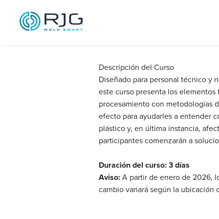
Fundamentals 
Woodstock, G
Descripción del Curso
Diseñado para personal técnico y 
este curso presenta los elementos 
procesamiento con metodologías de
efecto para ayudarles a entender có
plástico y, en última instancia, afe
participantes comenzarán a solucio
Duración del curso: 3 días
Aviso:
A partir de enero de 2026, l
cambio variará según la ubicación d