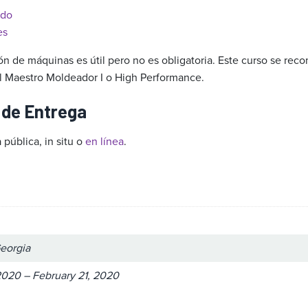
ado
es
ón de máquinas es útil pero no es obligatoria. Este curso se rec
l Maestro Moldeador I o High Performance.
 de Entrega
 pública, in situ o
en línea
.
eorgia
2020 – February 21, 2020