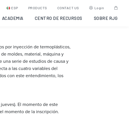
Molding:
ESP
PRODUCTS
CONTACT US
Login
ACADEMIA
CENTRO DE RECURSOS
SOBRE RJG
s por inyección de termoplásticos,
 de moldes, material, máquina y
 una serie de estudios de causa y
ta a las cuatro variables del
rados con este entendimiento, los
a jueves). El momento de este
 el momento de la inscripción.