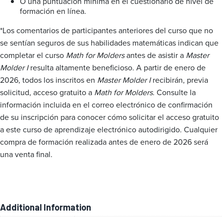
O una puntuación mínima en el cuestionario de nivel de
formación en línea.
*Los comentarios de participantes anteriores del curso que no
se sentían seguros de sus habilidades matemáticas indican que
completar el curso
Math for Molders
antes de asistir a
Master
Molder I
resulta altamente beneficioso. A partir de enero de
2026, todos los inscritos en
Master Molder I
recibirán, previa
solicitud, acceso gratuito a
Math for Molders
. Consulte la
información incluida en el correo electrónico de confirmación
de su inscripción para conocer cómo solicitar el acceso gratuito
a este curso de aprendizaje electrónico autodirigido. Cualquier
compra de formación realizada antes de enero de 2026 será
una venta final.
Additional Information