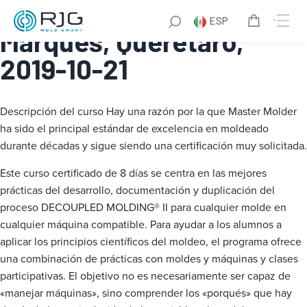
Master Molder® I: El
ESP
Marques, Queretaro,
2019-10-21
Descripción del curso
Hay una razón por la que Master Molder
ha sido el principal estándar de excelencia en moldeado
durante décadas y sigue siendo una certificación muy solicitada.
Este curso certificado de 8 días se centra en las mejores
prácticas del desarrollo, documentación y duplicación del
proceso DECOUPLED MOLDING® II para cualquier molde en
cualquier máquina compatible. Para ayudar a los alumnos a
aplicar los principios científicos del moldeo, el programa ofrece
una combinación de prácticas con moldes y máquinas y clases
participativas. El objetivo no es necesariamente ser capaz de
«manejar máquinas», sino comprender los «porqués» que hay