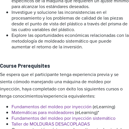
específicos de la máquina que requieren un ajuste mínimo
para alcanzar los estándares deseados.
Investigue y solucione las inconsistencias en el
procesamiento y los problemas de calidad de las piezas
desde el punto de vista del plástico a través del prisma de
las cuatro variables del plástico.
Explore las oportunidades económicas relacionadas con la
metodología de moldeado sistemático que puede
aumentar el retorno de la inversión.
Course Prerequisites
Se espera que el participante tenga experiencia previa y se
sienta cómodo manejando una máquina de moldeo por
inyección, haya completado con éxito los siguientes cursos o
tenga conocimientos/experiencia equivalentes:
Fundamentos del moldeo por inyección
(eLearning)
Matemáticas para moldeadores
(eLearning)*
Fundamentos del moldeo por inyección sistemático
Taller de MOLDURAS DESACOPLADAS