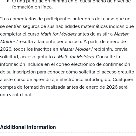
O una puntuación mínima en el cuestionario de nivel de
formación en línea.
*Los comentarios de participantes anteriores del curso que no
se sentían seguros de sus habilidades matemáticas indican que
completar el curso
Math for Molders
antes de asistir a
Master
Molder I
resulta altamente beneficioso. A partir de enero de
2026, todos los inscritos en
Master Molder I
recibirán, previa
solicitud, acceso gratuito a
Math for Molders
. Consulte la
información incluida en el correo electrónico de confirmación
de su inscripción para conocer cómo solicitar el acceso gratuito
a este curso de aprendizaje electrónico autodirigido. Cualquier
compra de formación realizada antes de enero de 2026 será
una venta final.
Additional Information