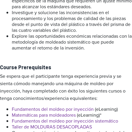
específicos de la máquina que requieren un ajuste mínimo
para alcanzar los estándares deseados.
Investigue y solucione las inconsistencias en el
procesamiento y los problemas de calidad de las piezas
desde el punto de vista del plástico a través del prisma de
las cuatro variables del plástico.
Explore las oportunidades económicas relacionadas con la
metodología de moldeado sistemático que puede
aumentar el retorno de la inversión.
Course Prerequisites
Se espera que el participante tenga experiencia previa y se
sienta cómodo manejando una máquina de moldeo por
inyección, haya completado con éxito los siguientes cursos o
tenga conocimientos/experiencia equivalentes:
Fundamentos del moldeo por inyección
(eLearning)
Matemáticas para moldeadores
(eLearning)*
Fundamentos del moldeo por inyección sistemático
Taller de MOLDURAS DESACOPLADAS