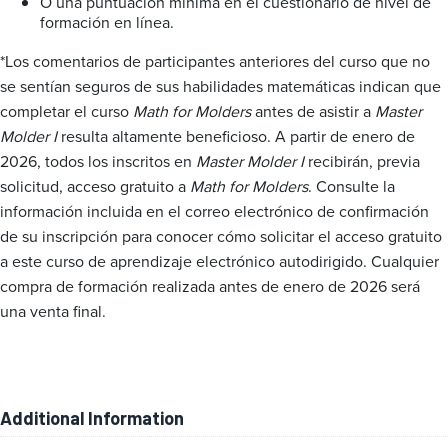
O una puntuación mínima en el cuestionario de nivel de
formación en línea.
*Los comentarios de participantes anteriores del curso que no
se sentían seguros de sus habilidades matemáticas indican que
completar el curso
Math for Molders
antes de asistir a
Master
Molder I
resulta altamente beneficioso. A partir de enero de
2026, todos los inscritos en
Master Molder I
recibirán, previa
solicitud, acceso gratuito a
Math for Molders
. Consulte la
información incluida en el correo electrónico de confirmación
de su inscripción para conocer cómo solicitar el acceso gratuito
a este curso de aprendizaje electrónico autodirigido. Cualquier
compra de formación realizada antes de enero de 2026 será
una venta final.
Additional Information