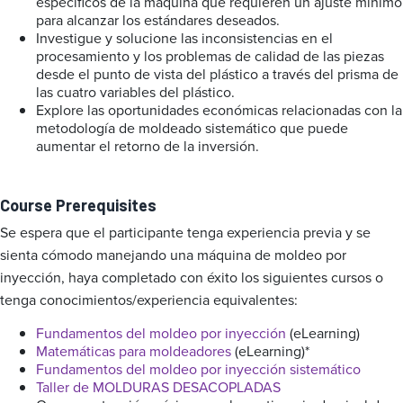
específicos de la máquina que requieren un ajuste mínimo
para alcanzar los estándares deseados.
Investigue y solucione las inconsistencias en el
procesamiento y los problemas de calidad de las piezas
desde el punto de vista del plástico a través del prisma de
las cuatro variables del plástico.
Explore las oportunidades económicas relacionadas con la
metodología de moldeado sistemático que puede
aumentar el retorno de la inversión.
Course Prerequisites
Se espera que el participante tenga experiencia previa y se
sienta cómodo manejando una máquina de moldeo por
inyección, haya completado con éxito los siguientes cursos o
tenga conocimientos/experiencia equivalentes:
Fundamentos del moldeo por inyección
(eLearning)
Matemáticas para moldeadores
(eLearning)*
Fundamentos del moldeo por inyección sistemático
Taller de MOLDURAS DESACOPLADAS