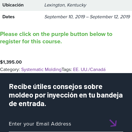
Ubicación
Lexington, Kentucky
Dates
September 10, 2019 – September 12, 2019
Please click on the purple button below to
register for this course.
$
1,395.00
Category:
Systematic Molding
Tags:
EE. UU./Canadá
Recibe útiles consejos sobre
moldeo por inyección en tu bandeja
de entrada.