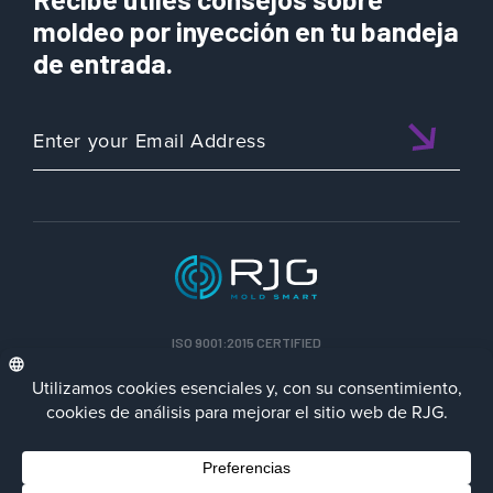
moldeo por inyección en tu bandeja
de entrada.
ISO 9001:2015 CERTIFIED
ESP
Política de privacidad
Terms/Impressum
Contact Us