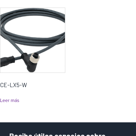
CE-LX5-W
Leer más
Recibe útiles consejos sobre