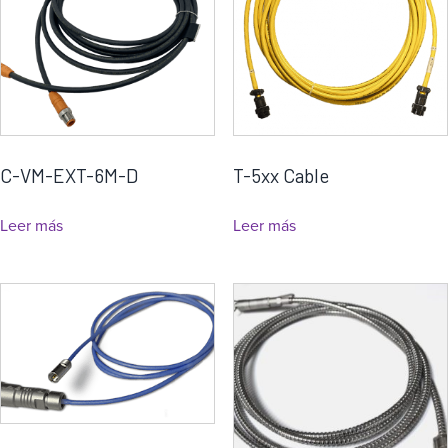
C-VM-EXT-6M-D
T-5xx Cable
Leer más
Leer más