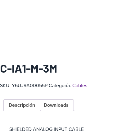
a
C-IA1-M-3M
SKU:
Y6UJ9A00055P
Categoría:
Cables
Descripción
Downloads
SHIELDED ANALOG INPUT CABLE