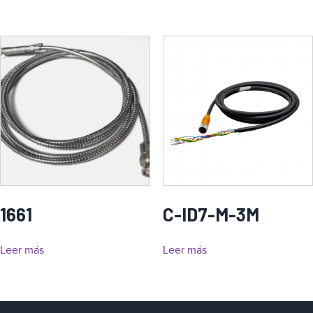
1661
C-ID7-M-3M
Leer más
Leer más