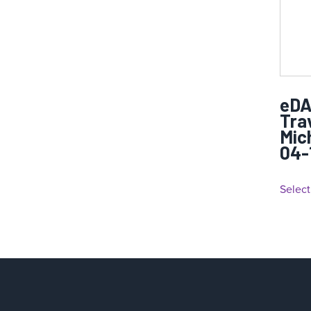
eDA
Tra
Mic
04-
Select