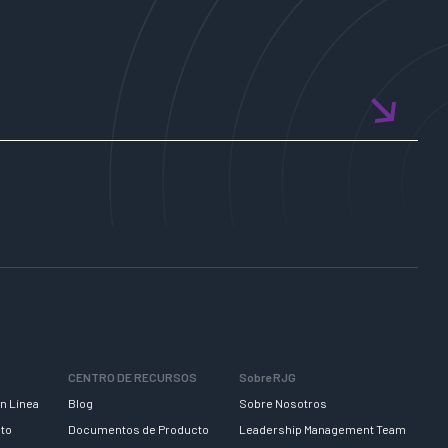
CENTRO DE RECURSOS
Sobre RJG
n Línea
Blog
Sobre Nosotros
nto
Documentos de Producto
Leadership Management Team