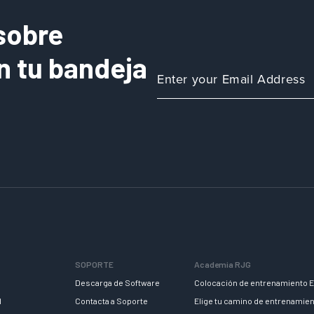
sobre
n tu bandeja
SOPORTE
Academia RJG
Descarga de Software
Colocación de entrenamiento E
d
Contacta a Soporte
Elige tu camino de entrenamie