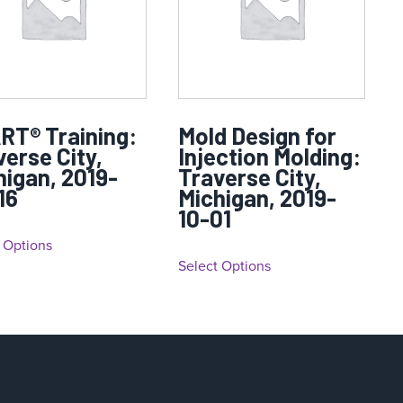
RT® Training:
Mold Design for
verse City,
Injection Molding:
higan, 2019-
Traverse City,
16
Michigan, 2019-
10-01
 Options
Select Options