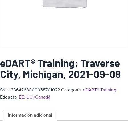
a
eDART® Training: Traverse
City, Michigan, 2021-09-08
SKU:
3364263000068701022
Categoría:
eDART® Training
Etiqueta:
EE. UU./Canadá
Información adicional