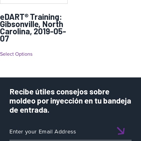
eDART® Training:
Gibsonville, North
Carolina, 2019-05-
07
Select Options
Recibe útiles consejos sobre
moldeo por inyección en tu bandeja
de entrada.