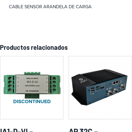
CABLE SENSOR ARANDELA DE CARGA
Productos relacionados
IA1-D-VI –
AP 32C –