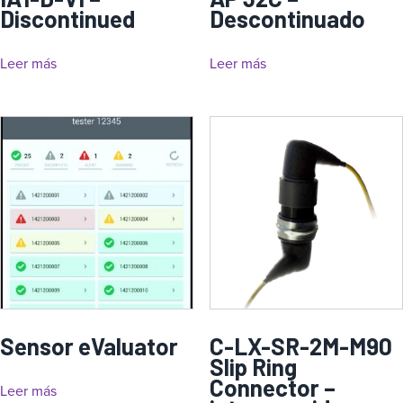
Discontinued
Descontinuado
Leer más
Leer más
Sensor eValuator
C-LX-SR-2M-M90
Slip Ring
Connector –
Leer más