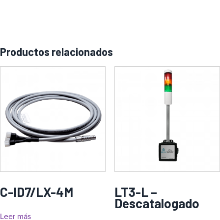
Productos relacionados
C-ID7/LX-4M
LT3-L –
Descatalogado
Leer más