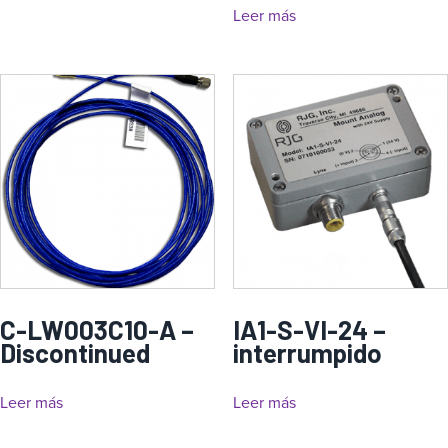
Leer más
C-LW003C10-A –
IA1-S-VI-24 –
Discontinued
interrumpido
Leer más
Leer más