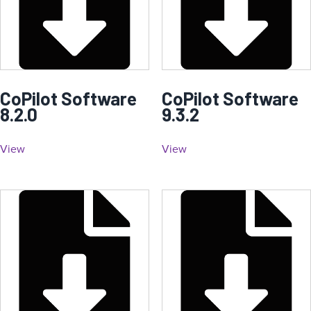
CoPilot Software
CoPilot Software
8.2.0
9.3.2
View
View