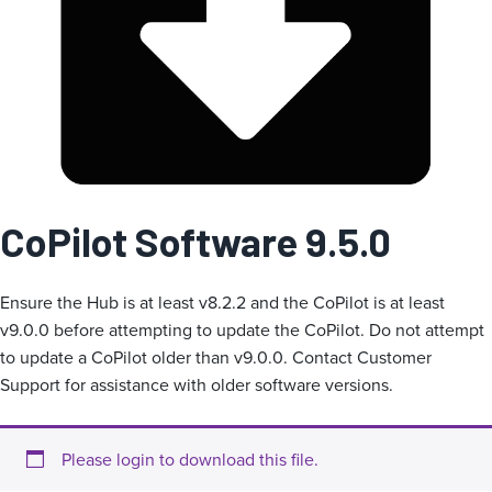
a
CoPilot Software 9.5.0
Ensure the Hub is at least v8.2.2 and the CoPilot is at least
v9.0.0 before attempting to update the CoPilot. Do not attempt
to update a CoPilot older than v9.0.0. Contact Customer
Support for assistance with older software versions.
Please login to download this file.