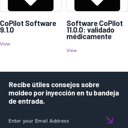
CoPilot Software
Software CoPilot
9.1.0
11.0.0: validado
médicamente
View
View
Recibe útiles consejos sobre
moldeo por inyección en tu bandeja
de entrada.