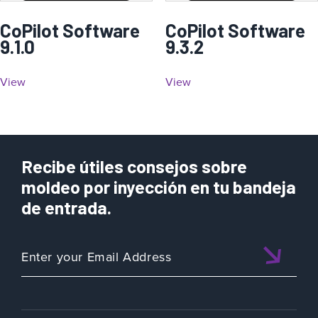
CoPilot Software
CoPilot Software
9.1.0
9.3.2
View
View
Recibe útiles consejos sobre
moldeo por inyección en tu bandeja
de entrada.