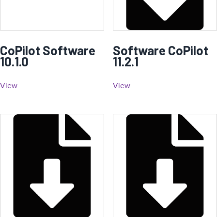
CoPilot Software
Software CoPilot
10.1.0
11.2.1
View
View