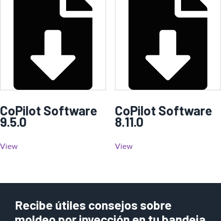
CoPilot Software
CoPilot Software
9.5.0
8.11.0
View
View
Recibe útiles consejos sobre
moldeo por inyección en tu bandeja