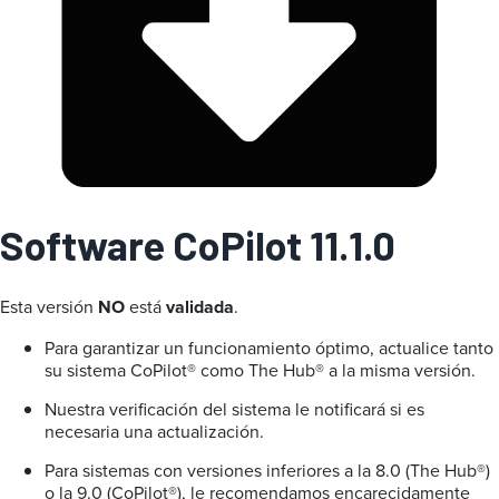
a
Software CoPilot 11.1.0
Esta versión
NO
está
validada
.
Para garantizar un funcionamiento óptimo, actualice tanto
su sistema CoPilot® como The Hub® a la misma versión.
Nuestra verificación del sistema le notificará si es
necesaria una actualización.
Para sistemas con versiones inferiores a la 8.0 (The Hub®)
o la 9.0 (CoPilot®), le recomendamos encarecidamente