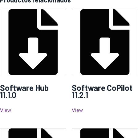
Software Hub
Software CoPilot
11.1.0
11.2.1
View
View