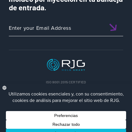
de entrada.
ISO 9001:2015 CERTIFIED
ESP
Política de privacidad
Terms/Impressum
Contact Us
Facebook
LinkedIn
Instagra
YouTu
© 2023 RJG Inc.