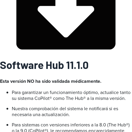
a
Software Hub 11.1.0
Esta versión NO ha sido validada médicamente.
Para garantizar un funcionamiento óptimo, actualice tanto
su sistema CoPilot® como The Hub® a la misma versión.
Nuestra comprobación del sistema le notificará si es
necesaria una actualización.
Para sistemas con versiones inferiores a la 8.0 (The Hub®)
o la 9.0 (CoPilot®), le recomendamos encarecidamente