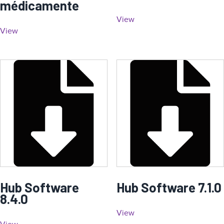
médicamente
View
View
Hub Software
Hub Software 7.1.0
8.4.0
View
View