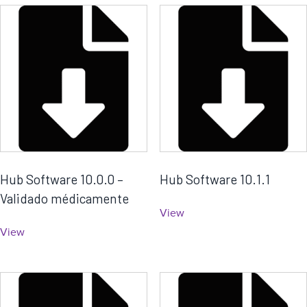
a
Hub Software 10.0.0 –
Hub Software 10.1.1
Validado médicamente
View
View