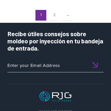
1
2
→
Recibe útiles consejos sobre
moldeo por inyección en tu bandeja
de entrada.