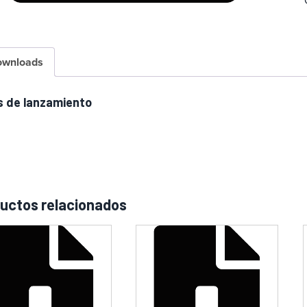
ownloads
 de lanzamiento
uctos relacionados