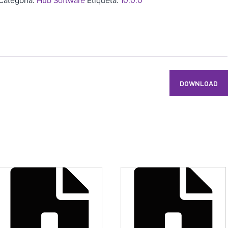
Categoría:
Hub Software
Etiqueta:
10.0.0
DOWNLOAD