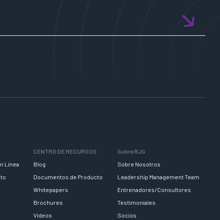
CENTRO DE RECURSOS
Sobre RJG
n Línea
Blog
Sobre Nosotros
nto
Documentos de Producto
Leadership Management Team
Whitepapers
Entrenadores/Consultores
Brochures
Testimoniales
Videos
Socios