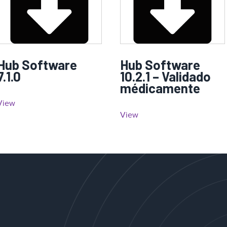
Hub Software
Hub Software
7.1.0
10.2.1 – Validado
médicamente
View
View