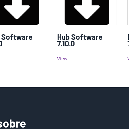
 Software
Hub Software
0
7.10.0
View
sobre