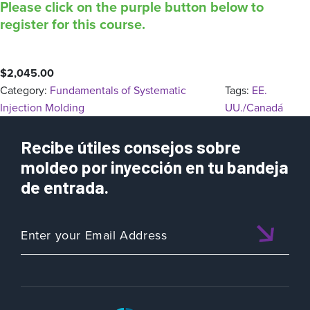
Please click on the purple button below to
register for this course.
$
2,045.00
Category:
Fundamentals of Systematic
Tags:
EE.
Injection Molding
UU./Canadá
Recibe útiles consejos sobre
moldeo por inyección en tu bandeja
de entrada.