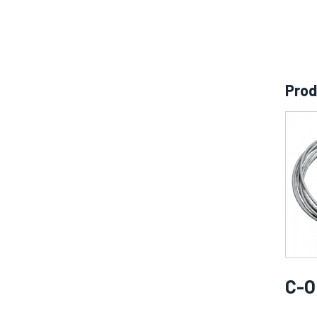
Prod
C-O