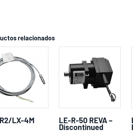
uctos relacionados
R2/LX-4M
LE-R-50 REVA –
Discontinued