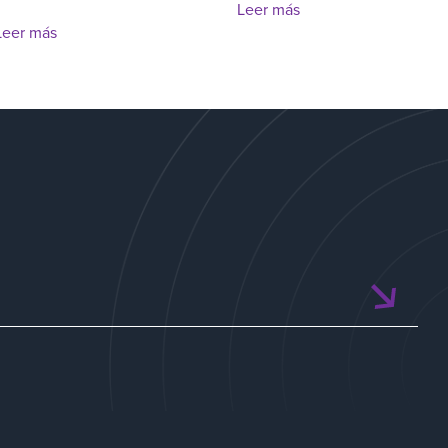
Leer más
Leer más