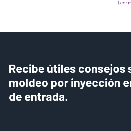
Leer 
Recibe útiles consejos 
moldeo por inyección e
de entrada.