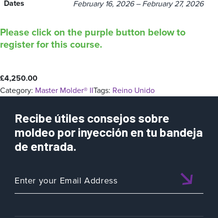
Dates
February 16, 2026 – February 27, 2026
Please click on the purple button below to
register for this course.
£
4,250.00
Category:
Master Molder® II
Tags:
Reino Unido
Recibe útiles consejos sobre
moldeo por inyección en tu bandeja
de entrada.