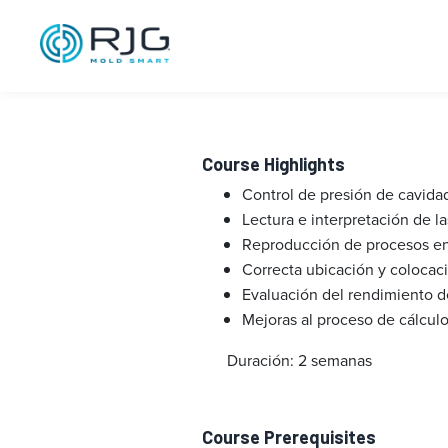
Master Molder®
01
Course Highlights
Control de presión de cavida
Lectura e interpretación de l
Reproducción de procesos en 
Correcta ubicación y colocac
Evaluación del rendimiento 
Mejoras al proceso de cálcul
Duración: 2 semanas
Course Prerequisites