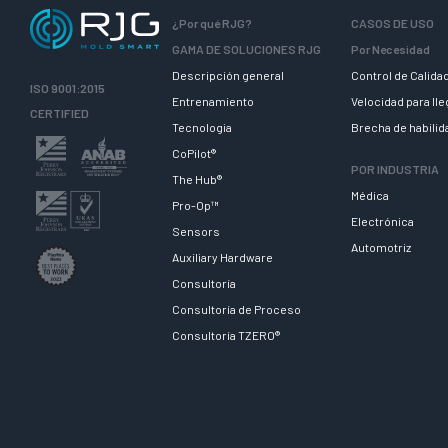
¿Por qué RJG?
CASOS DE USO
GAMA DE SOLUCIONES RJG
Por Necesidad
Descripción general
Control de Calida
ISO 9001:2015
Entrenamiento
Velocidad para ll
CERTIFIED
Tecnologia
Brecha de habili
CoPilot®
POR INDUSTRIA
The Hub®
Médica
Pro-Op™
Electrónica
Sensors
Automotriz
Auxiliary Hardware
Consultoría
Consultoría de Proceso
Consultoría TZERO®