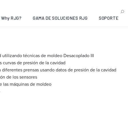
 II: Traverse City, Michi
Why RJG?
GAMA DE SOLUCIONES RJG
SOPORTE
d utilizando técnicas de moldeo Desacoplado III
as curvas de presión de la cavidad
diferentes prensas usando datos de presión de la cavidad
ión de los sensores
de las máquinas de moldeo
o