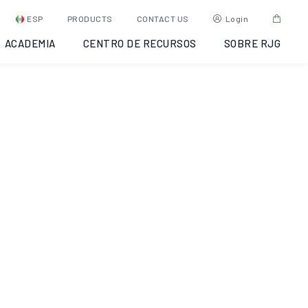
gan, 2022-08-
ESP
PRODUCTS
CONTACT US
Login
ACADEMIA
CENTRO DE RECURSOS
SOBRE RJG