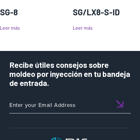
SG-8
SG/LX8-S-ID
Leer más
Leer más
Recibe útiles consejos sobre
moldeo por inyección en tu bandeja
de entrada.