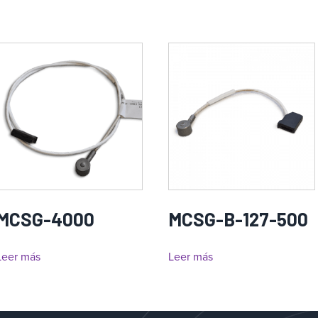
MCSG-4000
MCSG-B-127-500
Leer más
Leer más