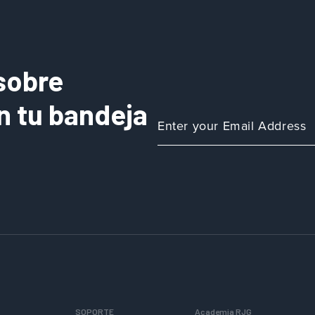
sobre
n tu bandeja
SOPORTE
Academia RJG