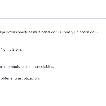
lga extensiométrica multicanal de 50 libras y un botón de 6
 1.6m y 2.0m.
son reembolsables ni cancelables.
obtener una cotización.