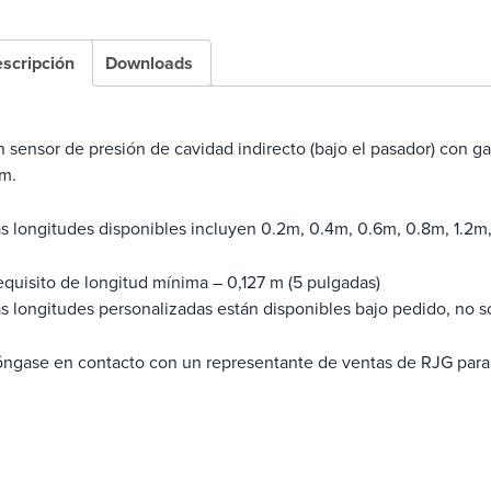
scripción
Downloads
 sensor de presión de cavidad indirecto (bajo el pasador) con ga
m.
s longitudes disponibles incluyen 0.2m, 0.4m, 0.6m, 0.8m, 1.2m,
quisito de longitud mínima – 0,127 m (5 pulgadas)
s longitudes personalizadas están disponibles bajo pedido, no 
ngase en contacto con un representante de ventas de RJG para 