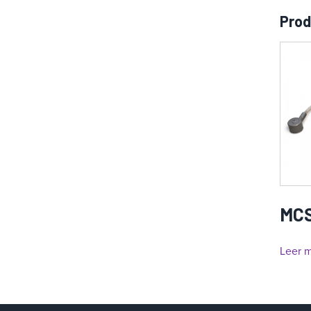
Prod
MCS
Leer 