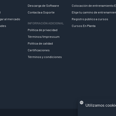
Descarga de Software
Colocación de entrenamiento E
d
Contacta a Soporte
Elige tu camino de entrenamie
egar al mercado
Registro público a cursos
INFORMACIÓN ADICIONAL
dades
Cursos En Planta
Política de privacidad
Términos/Impressum
Política de calidad
Certificaciones
Términos y condiciones