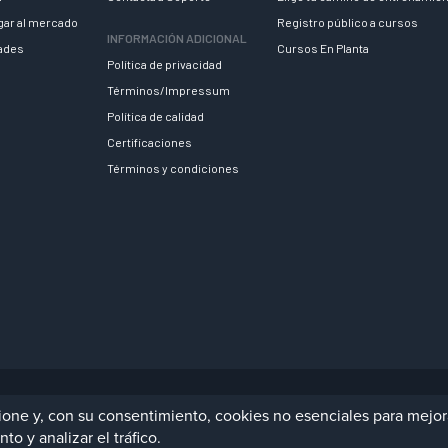
egar al mercado
Registro público a cursos
INFORMACIÓN ADICIONAL
dades
Cursos En Planta
Política de privacidad
Términos/Impressum
Política de calidad
Certificaciones
Términos y condiciones
Us