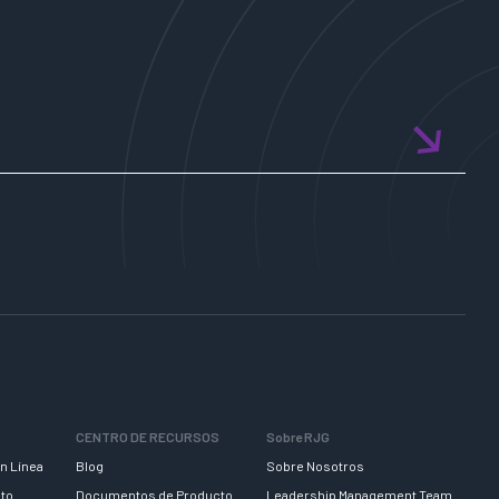
CENTRO DE RECURSOS
Sobre RJG
n Línea
Blog
Sobre Nosotros
nto
Documentos de Producto
Leadership Management Team