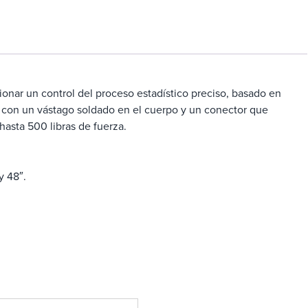
onar un control del proceso estadístico preciso, basado en
ble con un vástago soldado en el cuerpo y un conector que
hasta 500 libras de fuerza.
y 48″.