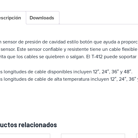
scripción
Downloads
 sensor de presión de cavidad estilo botón que ayuda a proporci
 sensor. Este sensor confiable y resistente tiene un cable flexi
ita que los cables se quiebren o salgan. El T-412 puede soportar 
s longitudes de cable disponibles incluyen 12″, 24″, 36″ y 48″.
s longitudes de cable de alta temperatura incluyen 12″, 24″, 36″ 
uctos relacionados