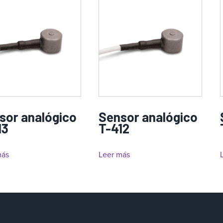
sor analógico
Sensor analógico
13
T-412
más
Leer más