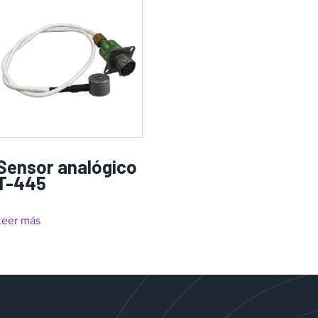
Sensor analógico
T-445
Leer más