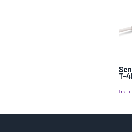
Sen
T-4
Leer 