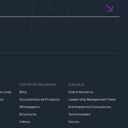
CENTRO DE RECURSOS
Sobre RJG
n Línea
Blog
Sobre Nosotros
nto
Documentos de Producto
Leadership Management Team
Whitepapers
Entrenadores/Consultores
Brochures
Testimoniales
Videos
Socios