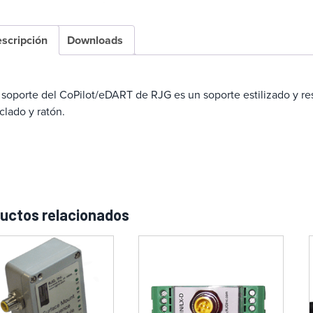
scripción
Downloads
 soporte del CoPilot/eDART de RJG es un soporte estilizado y r
clado y ratón.
uctos relacionados