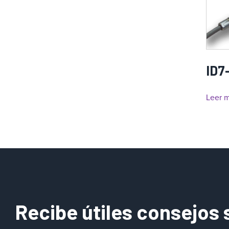
ID7
Leer 
Recibe útiles consejos 