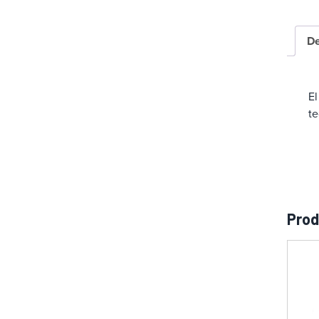
a
De
El
te
Prod