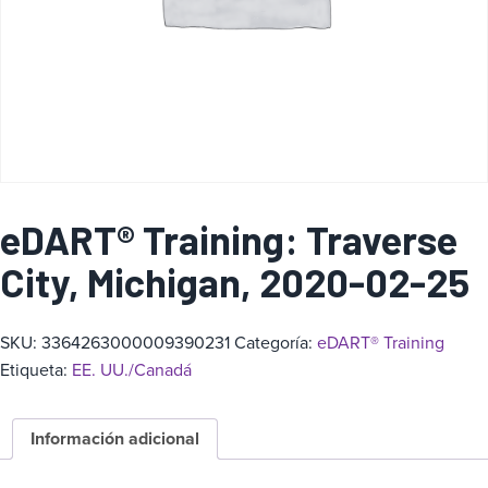
a
eDART® Training: Traverse
City, Michigan, 2020-02-25
SKU:
3364263000009390231
Categoría:
eDART® Training
Etiqueta:
EE. UU./Canadá
Información adicional