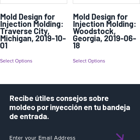
Mold Design for
Mold Design for
Injection Molding:
Injection Molding:
Traverse City,
Woodstock,
Michigan, 2019-10-
Georgia, 2019-06-
01
18
Select Options
Select Options
Recibe útiles consejos sobre
moldeo por inyección en tu bandeja
de entrada.