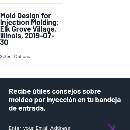
Mold Design for
Injection Molding:
Elk Grove Village,
Illinois, 2019-07-
30
Select Options
Recibe útiles consejos sobre
moldeo por inyección en tu bandeja
de entrada.