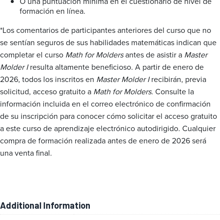
O una puntuación mínima en el cuestionario de nivel de
formación en línea.
*Los comentarios de participantes anteriores del curso que no
se sentían seguros de sus habilidades matemáticas indican que
completar el curso
Math for Molders
antes de asistir a
Master
Molder I
resulta altamente beneficioso. A partir de enero de
2026, todos los inscritos en
Master Molder I
recibirán, previa
solicitud, acceso gratuito a
Math for Molders
. Consulte la
información incluida en el correo electrónico de confirmación
de su inscripción para conocer cómo solicitar el acceso gratuito
a este curso de aprendizaje electrónico autodirigido. Cualquier
compra de formación realizada antes de enero de 2026 será
una venta final.
Additional Information