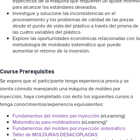
específicos de la máquina que requieren un ajuste mínimo
para alcanzar los estándares deseados.
Investigue y solucione las inconsistencias en el
procesamiento y los problemas de calidad de las piezas
desde el punto de vista del plástico a través del prisma de
las cuatro variables del plástico.
Explore las oportunidades económicas relacionadas con la
metodología de moldeado sistemático que puede
aumentar el retorno de la inversión.
Course Prerequisites
Se espera que el participante tenga experiencia previa y se
sienta cómodo manejando una máquina de moldeo por
inyección, haya completado con éxito los siguientes cursos o
tenga conocimientos/experiencia equivalentes:
Fundamentos del moldeo por inyección
(eLearning)
Matemáticas para moldeadores
(eLearning)*
Fundamentos del moldeo por inyección sistemático
Taller de MOLDURAS DESACOPLADAS