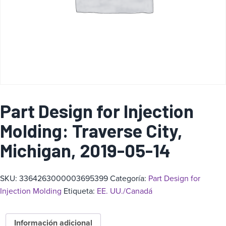
a
Part Design for Injection
Molding: Traverse City,
Michigan, 2019-05-14
SKU:
3364263000003695399
Categoría:
Part Design for
Injection Molding
Etiqueta:
EE. UU./Canadá
Información adicional