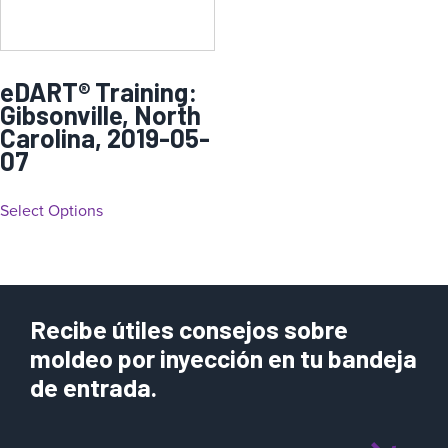
eDART® Training:
Gibsonville, North
Carolina, 2019-05-
07
Select Options
Recibe útiles consejos sobre
moldeo por inyección en tu bandeja
de entrada.