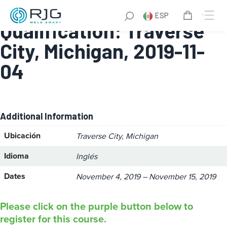
Train the Trainer
ESP
Qualification: Traverse
City, Michigan, 2019-11-
04
Additional Information
Ubicación
Traverse City, Michigan
Idioma
Inglés
Dates
November 4, 2019 – November 15, 2019
Please click on the purple button below to
register for this course.