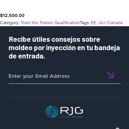
$
12,500.00
Category:
Train the Trainer Qualification
Tags:
EE. UU./Canadá
Recibe útiles consejos sobre
moldeo por inyección en tu bandeja
de entrada.
ISO 9001:2015 CERTIFIED