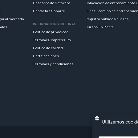
Descarga de Software
Colocación de entrenamiento E
d
Contacta a Soporte
Elige tu camino de entrenamie
egar al mercado
Registro público a cursos
INFORMACIÓN ADICIONAL
dades
Cursos En Planta
Política de privacidad
Términos/Impressum
Política de calidad
Certificaciones
Términos y condiciones