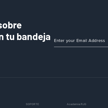
sobre
n tu bandeja
SOPORTE
Academia RJG