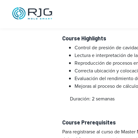
Master Molder
Course Highlights
Control de presión de cavida
Lectura e interpretación de l
Reproducción de procesos en 
Correcta ubicación y colocac
Evaluación del rendimiento 
Mejoras al proceso de cálcul
Duración: 2 semanas
Course Prerequisites
Para registrarse al curso de Master