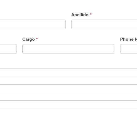
Apellido
*
Cargo
*
Phone 