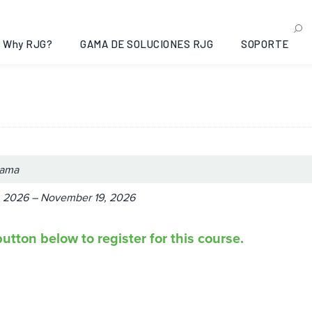
ner Qualification: Opelika
Why RJG?
GAMA DE SOLUCIONES RJG
SOPORTE
bama
 2026 – November 19, 2026
utton below to register for this course.