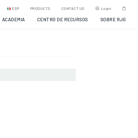
, Alabama,
ESP
PRODUCTS
CONTACT US
Login
ACADEMIA
CENTRO DE RECURSOS
SOBRE RJG