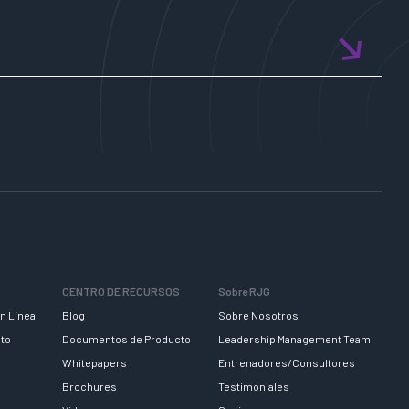
CENTRO DE RECURSOS
Sobre RJG
n Línea
Blog
Sobre Nosotros
nto
Documentos de Producto
Leadership Management Team
Whitepapers
Entrenadores/Consultores
Brochures
Testimoniales