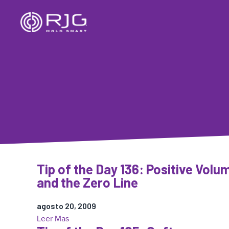
Saltar
al
contenido
Tip of the Day 136: Positive Volu
and the Zero Line
agosto 20, 2009
:
Leer Mas